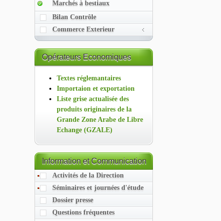
Marchés à bestiaux
Bilan Contrôle
Commerce Exterieur
Opérateurs
Economiques
Textes réglemantaires
Importaion et exportation
Liste grise actualisée des
produits originaires de la
Grande Zone Arabe de Libre
Echange (GZALE)
Information
et Communication
Activités de la Direction
Séminaires et journées d'étude
Dossier presse
Questions fréquentes