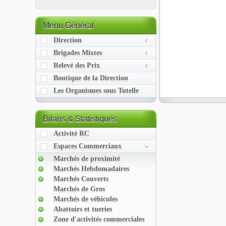
Menu
Général
Direction
Brigades Mixtes
Relevé des Prix
Boutique de la Direction
Les Organismes sous Tutelle
Bilans
& Statistiques
Activité RC
Espaces Commerciaux
Marchés de proximité
Marchés Hebdomadaires
Marchés Couverts
Marchés de Gros
Marchés de véhicules
Abattoirs et tueries
Zone d'activités commerciales