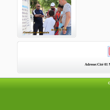
Adresse:Cité 01 
C