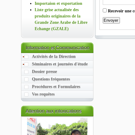
Importaion et exportation
Liste grise actualisée des
Recevoir une c
produits originaires de la
Envoyer
Grande Zone Arabe de Libre
Echange (GZALE)
Information
et Communication
Activités de la Direction
Séminaires et journées d'étude
Dossier presse
Questions fréquentes
Procédures et Formulaires
Vos requêtes
Attention
aux intoxications
alimentaires