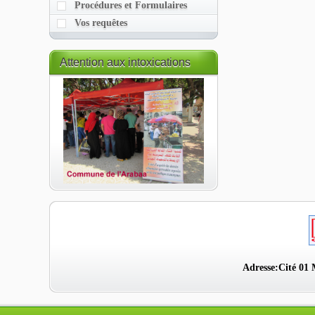
Procédures et Formulaires
Vos requêtes
Attention
aux intoxications
alimentaires
Adresse:Cité 01 