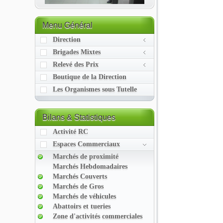
Menu
Général
Direction
Brigades Mixtes
Relevé des Prix
Boutique de la Direction
Les Organismes sous Tutelle
Bilans
& Statistiques
Activité RC
Espaces Commerciaux
Marchés de proximité
Marchés Hebdomadaires
Marchés Couverts
Marchés de Gros
Marchés de véhicules
Abattoirs et tueries
Zone d'activités commerciales