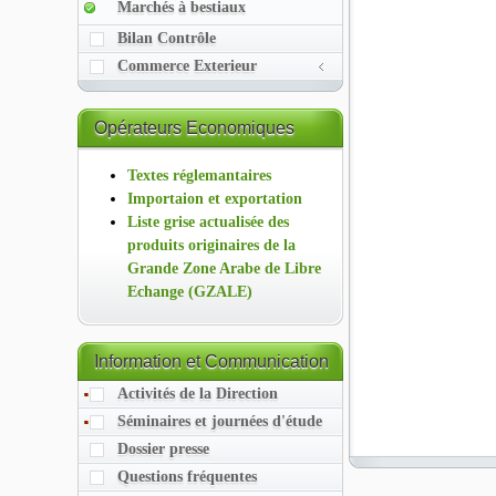
Marchés à bestiaux
Bilan Contrôle
Commerce Exterieur
Opérateurs
Economiques
Textes réglemantaires
Importaion et exportation
Liste grise actualisée des
produits originaires de la
Grande Zone Arabe de Libre
Echange (GZALE)
Information
et Communication
Activités de la Direction
Séminaires et journées d'étude
Dossier presse
Questions fréquentes