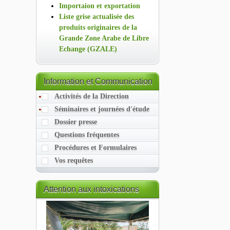
Importaion et exportation
Liste grise actualisée des
produits originaires de la
Grande Zone Arabe de Libre
Echange (GZALE)
Information
et Communication
Activités de la Direction
Séminaires et journées d'étude
Dossier presse
Questions fréquentes
Procédures et Formulaires
Vos requêtes
Attention
aux intoxications
alimentaires