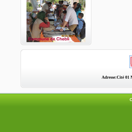
Adresse:Cité 01 
C