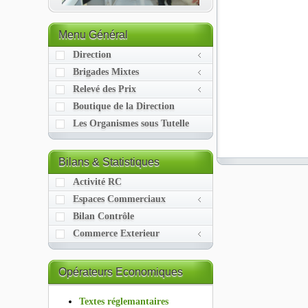
Menu
Général
Direction
Brigades Mixtes
Relevé des Prix
Boutique de la Direction
Les Organismes sous Tutelle
Bilans
& Statistiques
Activité RC
Espaces Commerciaux
Bilan Contrôle
Commerce Exterieur
Opérateurs
Economiques
Textes réglemantaires