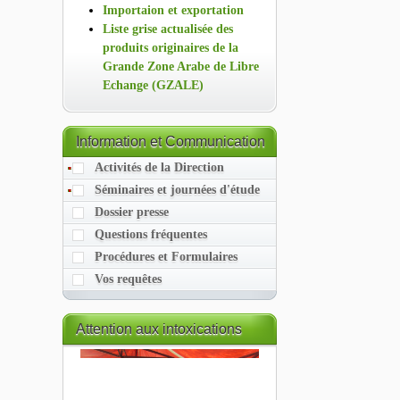
Importaion et exportation
Liste grise actualisée des
produits originaires de la
Grande Zone Arabe de Libre
Echange (GZALE)
Information
et Communication
Activités de la Direction
Séminaires et journées d'étude
Dossier presse
Questions fréquentes
Procédures et Formulaires
Vos requêtes
Attention
aux intoxications
alimentaires