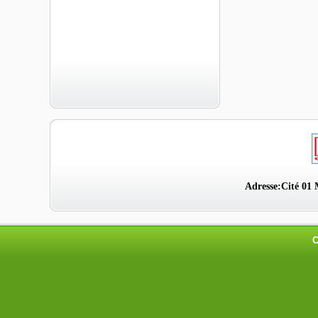
Adresse:Cité 01 
C