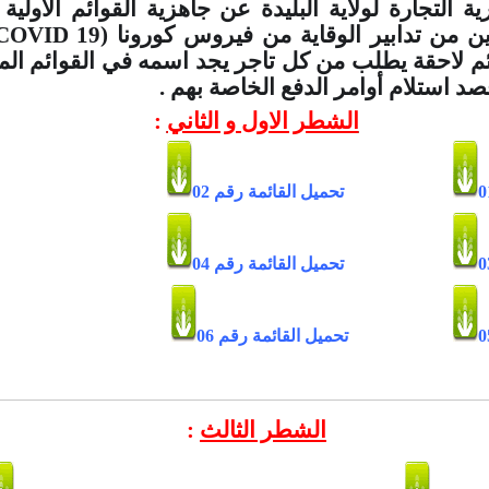
ة التجارة لولاية البليدة عن جاهزية القوائم الأولية 
ين من تدابير الوقاية من فيروس كورونا (
COVID 19
م لاحقة يطلب من كل تاجر يجد اسمه في القوائم المعل
صد استلام أوامر الدفع الخاصة بهم .
الشطر الاول و الثاني
:
تحميل القائمة رقم 02
تحميل القائمة رقم 04
تحميل القائمة رقم 06
الشطر الثالث
: