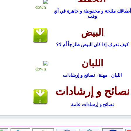
أطباقك مثلجة و محفوظة و جاهزة في أي
وقت
البيض
كيف تعرف إذا كان البيض طازجاً أم لا؟
اللبان
اللبان - مهنة - نصائح و إرشادات
نصائح و إرشادات
نصائح و إرشادات عامة