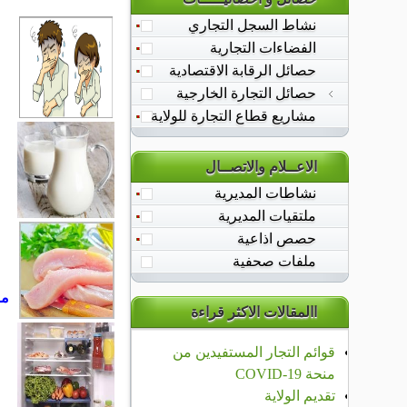
نشاط السجل التجاري
الفضاءات التجارية
الحصيلة الشهرية
حصائل الرقابة الاقتصادية
الاستيراد
التصدير
حصائل التجارة الخارجية
مشاريع قطاع التجارة للولاية
الاعــلام والاتصــال
نشاطات المديرية
ملتقيات المديرية
حصص اذاعية
ملفات صحفية
ما
االمقالات الاكثر قراءة
قوائم التجار المستفيدين من
منحة COVID-19
تقديم الولاية