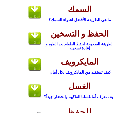
السمك
ما هي الطريقة الأفضل لشراء السمك؟
الحفظ و التسخين
لطريقة الصحيحة لحفظ الطعام بعد الطبخ و
إعادة تسخينه
المايكرويف
كيف ت
ستفيد من المايكرويف بكل أمان
الغسل
يف
ن
عرف أننا غسلنا الفاكهة والخضار جيداً؟
الحفظ