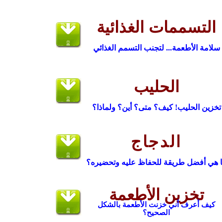
التسممات الغذائية
سلامة الأطعمة... لتجنب التسمم الغذائي
الحليب
تخزين الحليب! كيف؟ متى؟ أين؟ ولماذا؟
الدجاج
 هي أفضل طريقة للحفاظ عليه وتحضيره؟
تخزين الأطعمة
كيف أعرف أني خزنت الأطعمة بالشكل
الصحيح؟